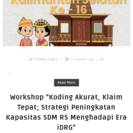
PORMIKI Kalbar
11 months ago
...
Read More
Workshop "Koding Akurat, Klaim
Tepat; Strategi Peningkatan
Kapasitas SDM RS Menghadapi Era
iDRG"