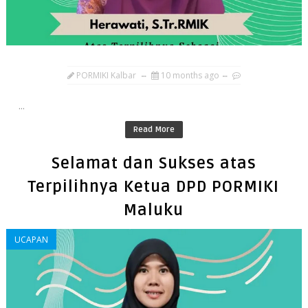
PORMIKI Kalbar
10 months ago
...
Read More
Selamat dan Sukses atas
Terpilihnya Ketua DPD PORMIKI
Maluku
UCAPAN