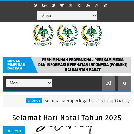
Selamat Memperingati Isra' Mi' Raj 1447 H / 2026 M
UCAPAN
UC
Selamat Hari Natal Tahun 2025
UCAPAN