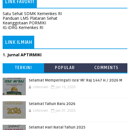
LINK FAVORIT
Satu Sehat SDMK Kemenkes RI
Panduan LMS Plataran Sehat
Keanggotaan PORMIKI
IG iDRG Kemenkes RI
LINK ILMIAH
1.
Jurnal APTIRMIKI
TERKINI
POPULAR
COMMENTS
Selamat Memperingati Isra' Mi' Raj 1447 H / 2026 M
Unknown
Jan 16, 2026
Selamat Tahun Baru 2026
Unknown
Jan 01, 2026
Selamat Hari Natal Tahun 2025