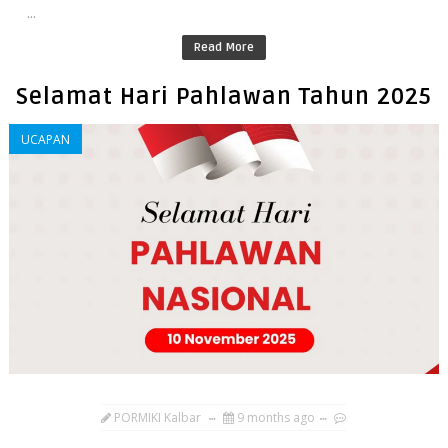
...
Read More
Selamat Hari Pahlawan Tahun 2025
UCAPAN
PORMIKI Kalbar
9 months ago