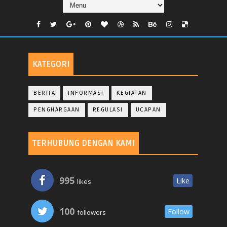
KATEGORI
BERITA
INFORMASI
KEGIATAN
PENGHARGAAN
REGULASI
UCAPAN
TERHUBUNG DENGAN KAMI
995
Like
likes
100
Follow
followers