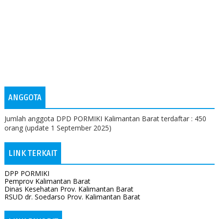
embed-googlemap.com
ANGGOTA
Jumlah anggota DPD PORMIKI Kalimantan Barat terdaftar : 450
orang (update 1 September 2025)
LINK TERKAIT
DPP PORMIKI
Pemprov Kalimantan Barat
Dinas Kesehatan Prov. Kalimantan Barat
RSUD dr. Soedarso Prov. Kalimantan Barat