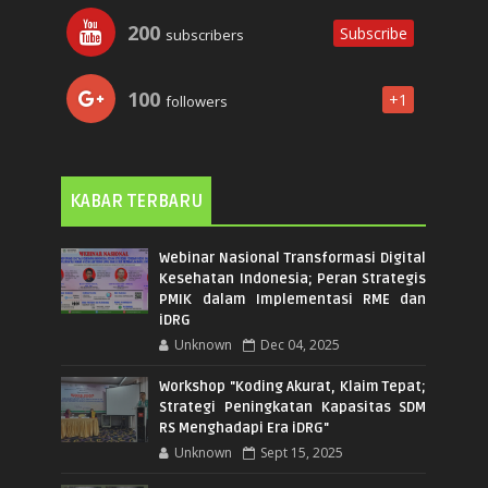
200
Subscribe
subscribers
100
+1
followers
KABAR TERBARU
Webinar Nasional Transformasi Digital
Kesehatan Indonesia; Peran Strategis
PMIK dalam Implementasi RME dan
iDRG
Unknown
Dec 04, 2025
Workshop "Koding Akurat, Klaim Tepat;
Strategi Peningkatan Kapasitas SDM
RS Menghadapi Era iDRG"
Unknown
Sept 15, 2025