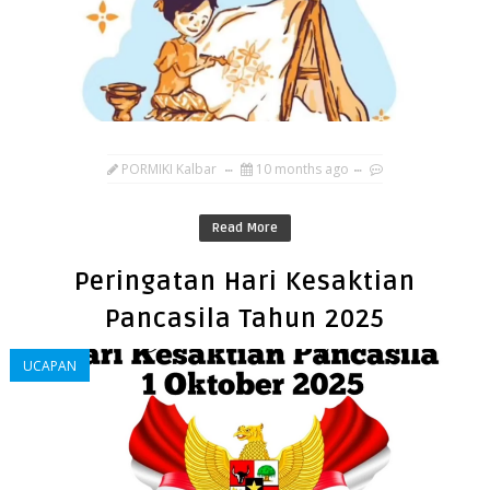
PORMIKI Kalbar
10 months ago
Read More
Peringatan Hari Kesaktian
Pancasila Tahun 2025
UCAPAN