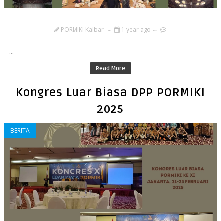
PORMIKI Kalbar
1 year ago
...
Read More
Kongres Luar Biasa DPP PORMIKI
2025
BERITA