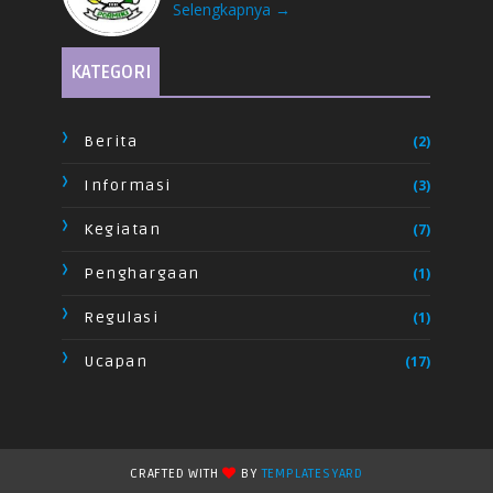
Selengkapnya →
KATEGORI
Berita
(2)
Informasi
(3)
Kegiatan
(7)
Penghargaan
(1)
Regulasi
(1)
Ucapan
(17)
CRAFTED WITH
BY
TEMPLATESYARD