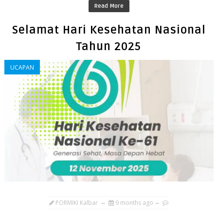
Read More
Selamat Hari Kesehatan Nasional
Tahun 2025
UCAPAN
PORMIKI Kalbar
9 months ago