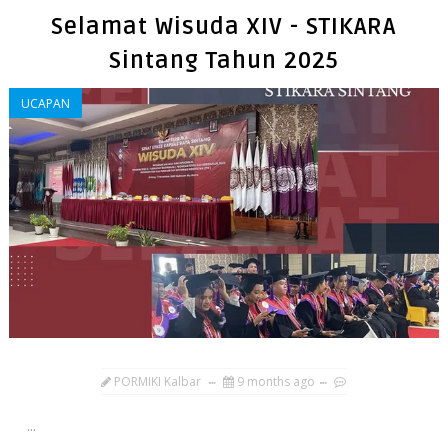
Selamat Wisuda XIV - STIKARA
Sintang Tahun 2025
UCAPAN
PORMIKI Kalbar
9 months ago
...