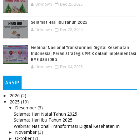
Unknown
Dec 25, 2025
Selamat Hari Ibu Tahun 2025
Unknown
Dec 22, 2025
Webinar Nasional Transformasi Digital Kesehatan
Indonesia; Peran Strategis PMIK dalam Implementasi
RME dan iDRG
Unknown
Dec 04, 2025
ARSIP
2026
(2)
►
2025
(19)
▼
Desember
(3)
▼
Selamat Hari Natal Tahun 2025
Selamat Hari Ibu Tahun 2025
Webinar Nasional Transformasi Digital Kesehatan In...
November
(3)
►
Oktober
(7)
►