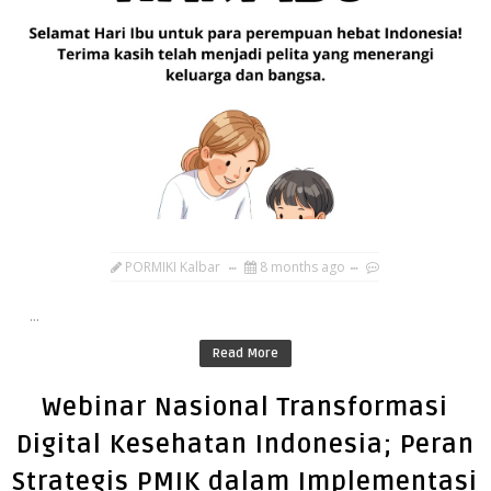
PORMIKI Kalbar
8 months ago
...
Read More
Webinar Nasional Transformasi
Digital Kesehatan Indonesia; Peran
Strategis PMIK dalam Implementasi