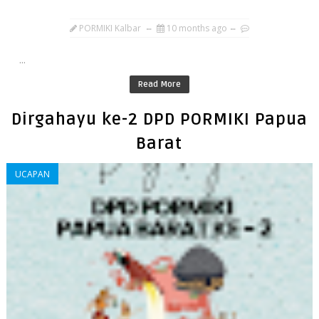
PORMIKI Kalbar
10 months ago
...
Read More
Dirgahayu ke-2 DPD PORMIKI Papua
Barat
UCAPAN