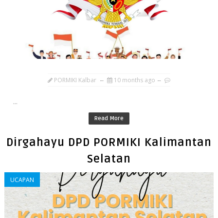
PORMIKI Kalbar
10 months ago
...
Read More
Dirgahayu DPD PORMIKI Kalimantan
Selatan
UCAPAN