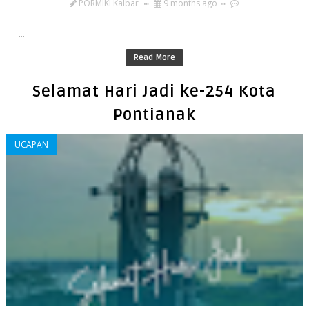
PORMIKI Kalbar
9 months ago
...
Read More
Selamat Hari Jadi ke-254 Kota
Pontianak
UCAPAN