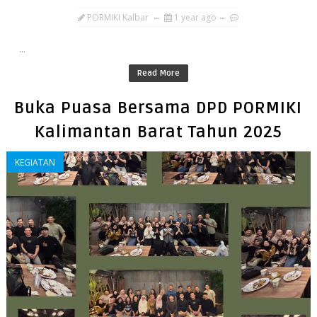
PORMIKI Kalbar
1 year ago
...
Read More
Buka Puasa Bersama DPD PORMIKI
Kalimantan Barat Tahun 2025
KEGIATAN