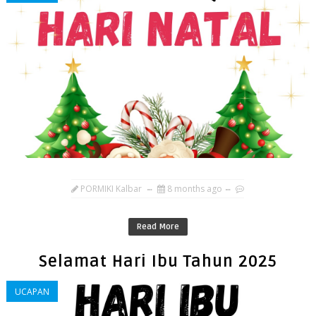
PORMIKI Kalbar
8 months ago
Read More
Selamat Hari Ibu Tahun 2025
UCAPAN