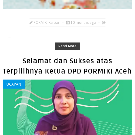
PORMIKI Kalbar
10 months ago
...
Read More
Selamat dan Sukses atas
Terpilihnya Ketua DPD PORMIKI Aceh
UCAPAN