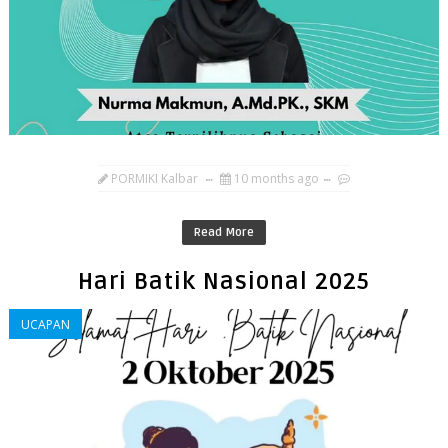
PORMIKI Kalbar
10 months ago
Read More
Hari Batik Nasional 2025
UCAPAN