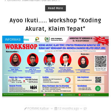
Read More
Ayoo Ikuti..... Workshop "Koding
Akurat, Klaim Tepat"
INFORMASI
PORMIKI Kalbar
12 months ago